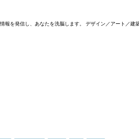
情報を発信し、あなたを洗脳します。 デザイン／アート／建