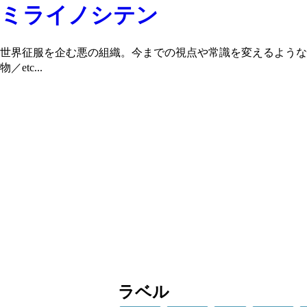
ミライノシテン
世界征服を企む悪の組織。今までの視点や常識を変えるような
物／etc...
ラベル