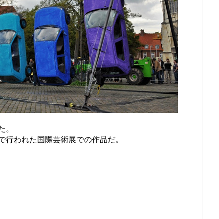
た。
ーで行われた国際芸術展での作品だ。