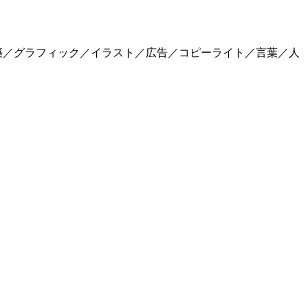
築／グラフィック／イラスト／広告／コピーライト／言葉／人