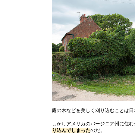
庭の木などを美しく刈り込むことは日
しかしアメリカのバージニア州に住む
り込んでしまった
のだ。