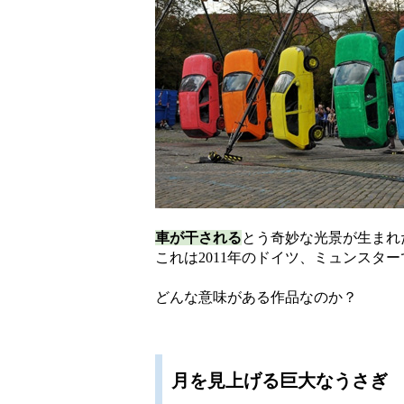
車が干される
とう奇妙な光景が生まれ
これは2011年のドイツ、ミュンスタ
どんな意味がある作品なのか？
月を見上げる巨大なうさぎ