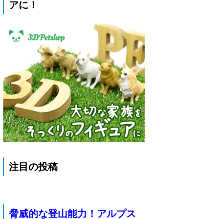
アに！
注目の投稿
脅威的な登山能力！アルプス