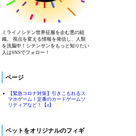
ミライノシテン世界征服を企む悪の組
織。 視点を変える情報を発信し、人類
を洗脳中！シテンサンをもっと知りたい
人はSNSでフォロー！
ページ
【緊急コロナ対策】引きこもれるス
マホゲーム！定番のカードゲームソ
リティアなど！【a】
ペットをオリジナルのフィギ