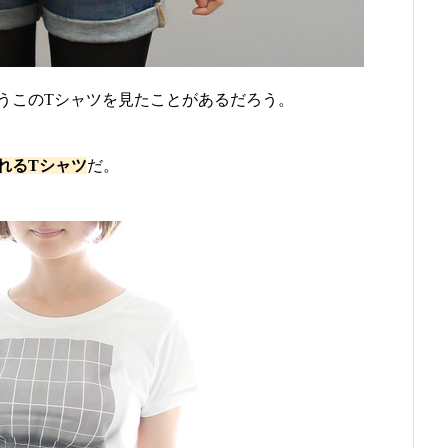
うこのTシャツを見たことがあるだろう。
れるTシャツ
だ。