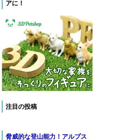
アに！
注目の投稿
脅威的な登山能力！アルプス