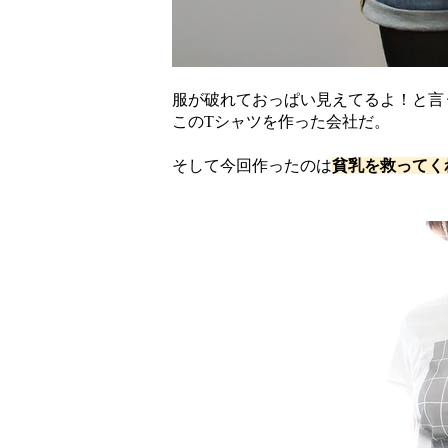
服が破れておっぱい見えてるよ！と言
このTシャツを作った会社だ。
そして今回作ったのは
貧乳を救ってく