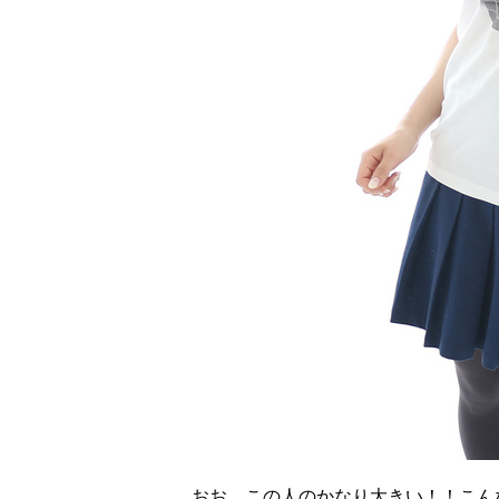
おお、この人のかなり大きい！！こん