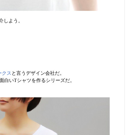
介しよう。
ークス
と言うデザイン会社だ。
面白いTシャツを作るシリーズだ。