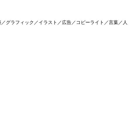
築／グラフィック／イラスト／広告／コピーライト／言葉／人