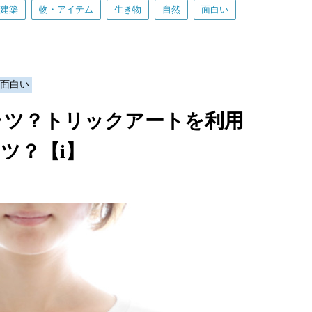
建築
物・アイテム
生き物
自然
面白い
 面白い
ャツ？トリックアートを利用
ツ？【i】