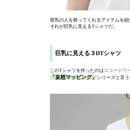
貧乳の人を救ってくれるアイテムを紹
それが巨乳に見えるTシャツだ。
巨乳に見える３DTシャツ
このTシャツを作ったのは
エコードワ
「妄想マッピング」
シリーズと言う