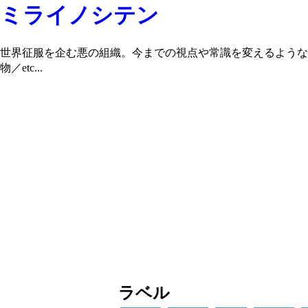
ミライノシテン
世界征服を企む悪の組織。今までの視点や常識を変えるような
物／etc...
ラベル