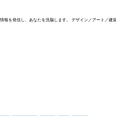
情報を発信し、あなたを洗脳します。 デザイン／アート／建