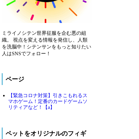
ミライノシテン世界征服を企む悪の組
織。 視点を変える情報を発信し、人類
を洗脳中！シテンサンをもっと知りたい
人はSNSでフォロー！
ページ
【緊急コロナ対策】引きこもれるス
マホゲーム！定番のカードゲームソ
リティアなど！【a】
ペットをオリジナルのフィギ