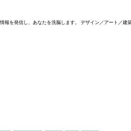
情報を発信し、あなたを洗脳します。 デザイン／アート／建