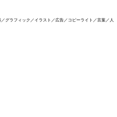
築／グラフィック／イラスト／広告／コピーライト／言葉／人