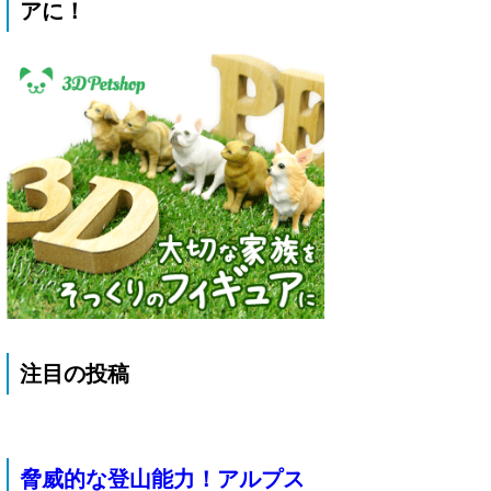
アに！
注目の投稿
脅威的な登山能力！アルプス