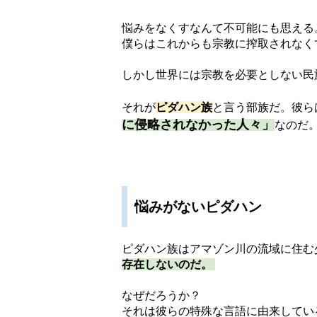
悩みをなくすなんて不可能にも思える
僕らはこれからも宗教に搾取されなく
しかし世界には宗教を必要としない民
それが
ピダハン族
と言う部族だ。彼ら
に侵略されなかった人々」
なのだ
悩みがないピダハン
ピダハン族はアマゾン川の流域に住む
存在しないのだ。
なぜだろうか？
それは彼らの特殊な言語に由来してい