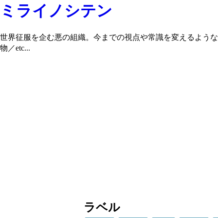
ミライノシテン
世界征服を企む悪の組織。今までの視点や常識を変えるような
物／etc...
ラベル