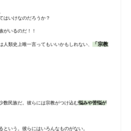
。
てはいけなのだろうか？
族がいるのだ！！
「宗教
は人類史上唯一言ってもいいかもしれない、
。
少数民族だ。彼らには宗教がつけ込む
悩みや苦悩が
るという。彼らにはいろんなものがない。