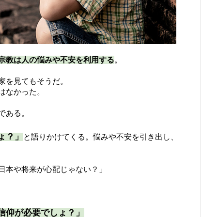
宗教は人の悩みや不安を利用する
。
家を見てもそうだ。
はなかった。
である。
ょ？」
と語りかけてくる。悩みや不安を引き出し、
日本や将来が心配じゃない？」
信仰が必要でしょ？」