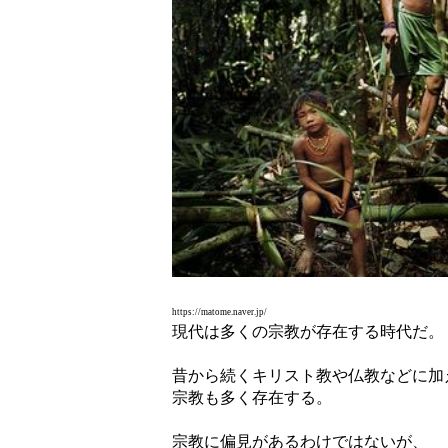
https://matome.naver.jp/
現代は多くの宗教が存在する時代だ。
昔から続くキリスト教や仏教などに加
宗教も多く存在する。
宗教に偏見があるわけではないが、