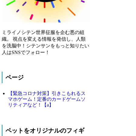
ミライノシテン世界征服を企む悪の組
織。 視点を変える情報を発信し、人類
を洗脳中！シテンサンをもっと知りたい
人はSNSでフォロー！
ページ
【緊急コロナ対策】引きこもれるス
マホゲーム！定番のカードゲームソ
リティアなど！【a】
ペットをオリジナルのフィギ