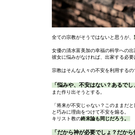
全ての宗教がそうではないと思うが、
女優の清水富美加の幸福の科学への出
彼女に悩みがなければ、出家する必要
宗教はそんな人々の不安を利用するの
「悩みや、不安はない？あるでし
また作り出そうとする。
「将来が不安じゃない？このままだと
と巧みに理由をつけて不安を煽る。
キリスト教の
終末論も同じだろう。
「だから神が必要でしょ？だから