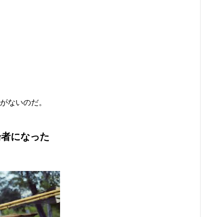
がないのだ。
論者になった