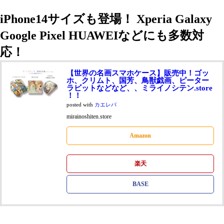
iPhone14サイズも登場！ Xperia Galaxy
Google Pixel HUAWEIなどにも多数対
応！
【世界の名画スマホケース】販売中！ゴッ
ホ、クリムト、国芳、鳥獣戯画、ピーター
ラビットなどなど、、ミライノシテン.store
！！
posted with
カエレバ
mirainoshiten.store
Amazon
楽天
BASE