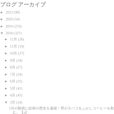
ブログ アーカイブ
►
2023
(90)
►
2020
(54)
►
2019
(233)
▼
2018
(327)
►
12月
(26)
►
11月
(19)
►
10月
(27)
►
9月
(24)
►
8月
(27)
►
7月
(24)
►
6月
(25)
►
5月
(41)
►
4月
(45)
▼
3月
(24)
1分の動画に絵画の歴史を凝縮！男がタバコをふかしコーヒーを飲
む。【a】