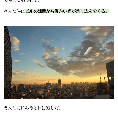
そんな時に
ビルの隙間から暖かい光が差し込んでくる。
そんな時にみる朝日は癒しだ。