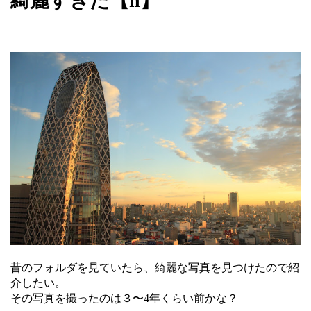
綺麗すぎた【n】
昔のフォルダを見ていたら、綺麗な写真を見つけたので紹
介したい。
その写真を撮ったのは３〜4年くらい前かな？