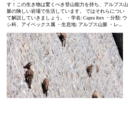
す！この生き物は驚くべき登山能力を持ち、アルプス山
脈の険しい岩場で生活しています。 ではそれらについ
て解説していきましょう。 ・学名: Capra ibex ・分類: ウ
シ科、アイベックス属 ・生息地: アルプス山脈 ・レ...