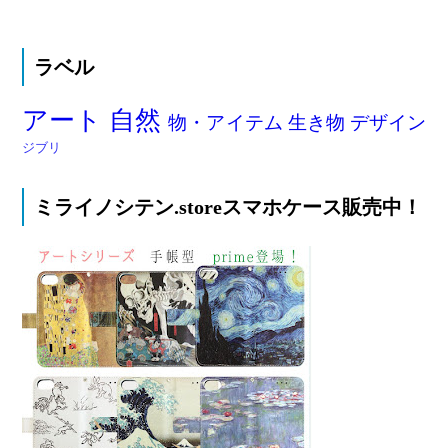
ラベル
アート
自然
物・アイテム
生き物
デザイン
ジブリ
ミライノシテン.storeスマホケース販売中！