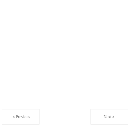
＜Previous
Next＞