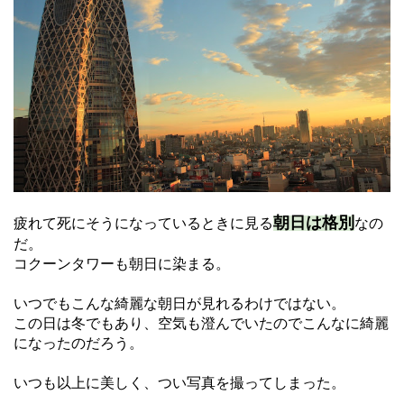
朝日は格別
疲れて死にそうになっているときに見る
なの
だ。
コクーンタワーも朝日に染まる。
いつでもこんな綺麗な朝日が見れるわけではない。
この日は冬でもあり、空気も澄んでいたのでこんなに綺麗
になったのだろう。
いつも以上に美しく、つい写真を撮ってしまった。