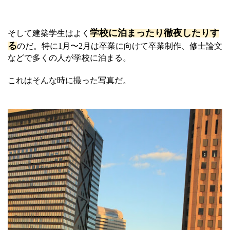
学校に泊まったり徹夜したりす
そして建築学生はよく
る
のだ。特に1月〜2月は卒業に向けて卒業制作、修士論文
などで多くの人が学校に泊まる。
これはそんな時に撮った写真だ。