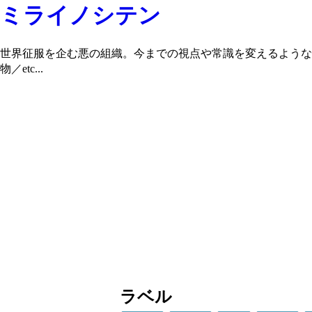
ミライノシテン
世界征服を企む悪の組織。今までの視点や常識を変えるような
物／etc...
ラベル