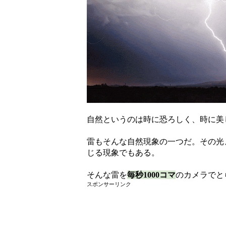
自然というのは時に恐ろしく、時に美
雷もそんな自然現象の一つだ。その光
じる現象でもある。
そんな雷を
毎秒1000コマ
のカメラでと
スポンサーリンク