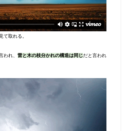
見て取れる。
言われ、
雷と木の枝分かれの構造は同じ
だと言われ