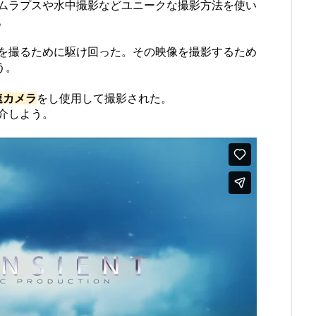
ムラプスや水中撮影などユニークな撮影方法を使い
。
を撮るために駆け回った。その映像を撮影するため
う。
速カメラ
をし使用して撮影された。
介しよう。