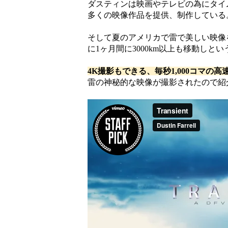
ダスティンは映画やテレビの為にタイ
多くの映像作品を提供、制作している
そして夏のアメリカで雷で美しい映像
に1ヶ月間に3000km以上も移動しとい
4K撮影もできる、毎秒1,000コマの高
雷の神秘的な映像が撮影されたので紹