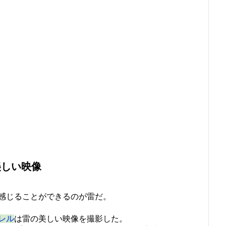
美しい映像
感じることができるのが雷だ。
レル
は雷の美しい映像を撮影した。