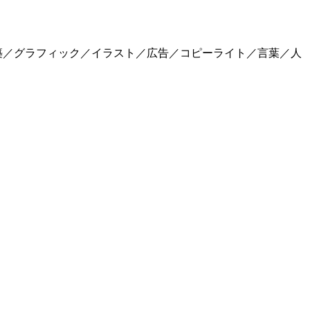
築／グラフィック／イラスト／広告／コピーライト／言葉／人