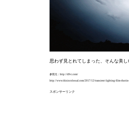
思わず見とれてしまった、そんな美し
参照元：http://dfvc.com/
http://www.thisiscolossal.com/2017/12/transient-lighting-film-dustin-f
スポンサーリンク