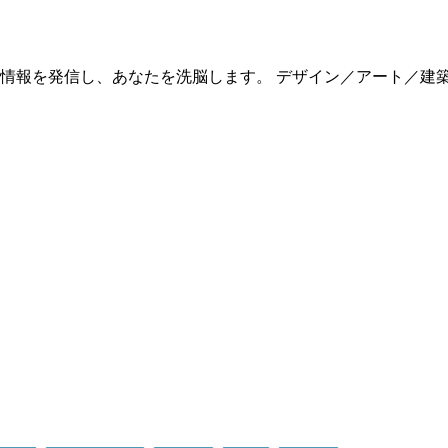
情報を発信し、あなたを洗脳します。 デザイン／アート／建