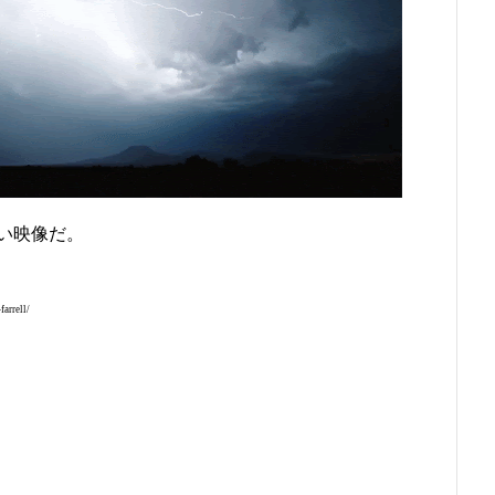
い映像だ。
arrell/