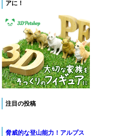
アに！
注目の投稿
脅威的な登山能力！アルプス