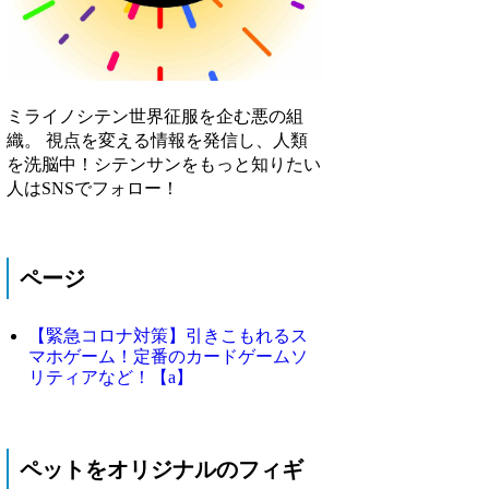
ミライノシテン世界征服を企む悪の組
織。 視点を変える情報を発信し、人類
を洗脳中！シテンサンをもっと知りたい
人はSNSでフォロー！
ページ
【緊急コロナ対策】引きこもれるス
マホゲーム！定番のカードゲームソ
リティアなど！【a】
ペットをオリジナルのフィギ