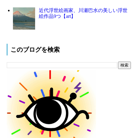
近代浮世絵画家、川瀬巴水の美しい浮世
絵作品9つ【art】
このブログを検索