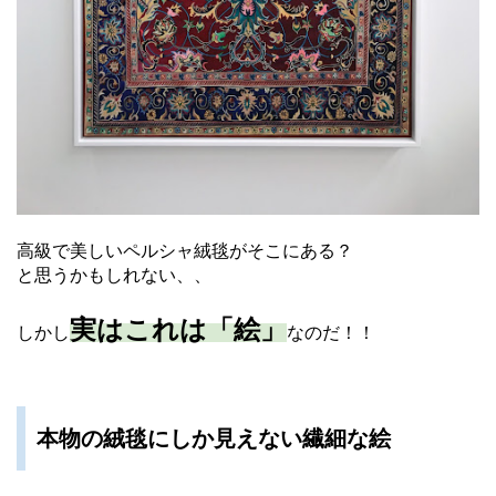
高級で美しいペルシャ絨毯がそこにある？
と思うかもしれない、、
実はこれは「絵」
しかし
なのだ！！
本物の絨毯にしか見えない繊細な絵