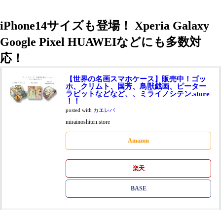
iPhone14サイズも登場！ Xperia Galaxy
Google Pixel HUAWEIなどにも多数対
応！
【世界の名画スマホケース】販売中！ゴッ
ホ、クリムト、国芳、鳥獣戯画、ピーター
ラビットなどなど、、ミライノシテン.store
！！
posted with
カエレバ
mirainoshiten.store
Amazon
楽天
BASE