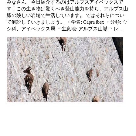
みなさん、今日紹介するのはアルプスアイベックスで
す！この生き物は驚くべき登山能力を持ち、アルプス山
脈の険しい岩場で生活しています。 ではそれらについ
て解説していきましょう。 ・学名: Capra ibex ・分類: ウ
シ科、アイベックス属 ・生息地: アルプス山脈 ・レ...