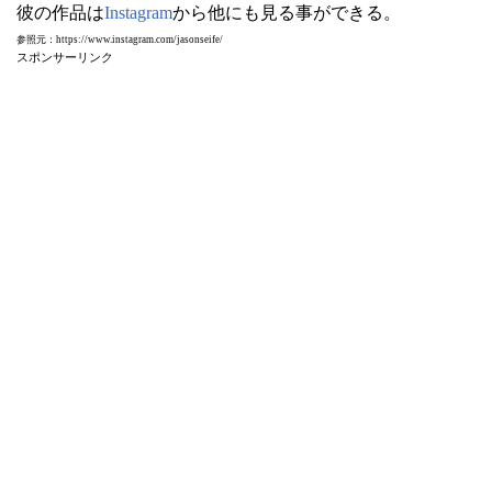
彼の作品は
Instagram
から他にも見る事ができる。
参照元：https://www.instagram.com/jasonseife/
スポンサーリンク