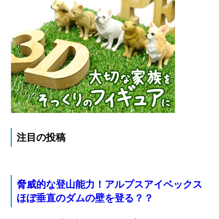
注目の投稿
脅威的な登山能力！アルプスアイベックス
ほぼ垂直のダムの壁を登る？？