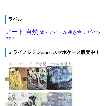
ラベル
アート
自然
物・アイテム
生き物
デザイン
ジブリ
ミライノシテン.storeスマホケース販売中！