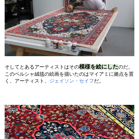
模様を絵にした
そしてとあるアーティストはその
のだ。
このペルシャ絨毯の絵画を描いたのはマイアミに拠点を置
く、アーティスト、
ジェイソン・セイフ
だ。