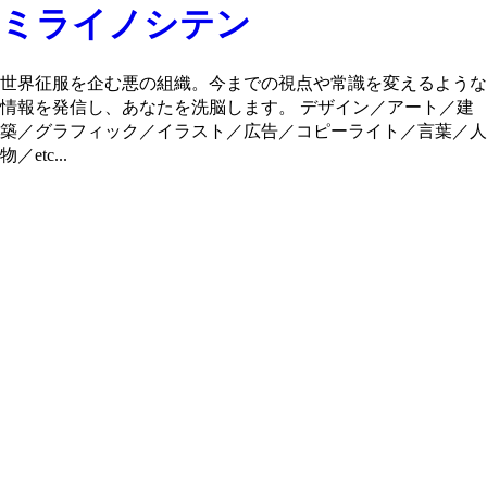
ミライノシテン
世界征服を企む悪の組織。今までの視点や常識を変えるような
情報を発信し、あなたを洗脳します。 デザイン／アート／建
築／グラフィック／イラスト／広告／コピーライト／言葉／人
物／etc...