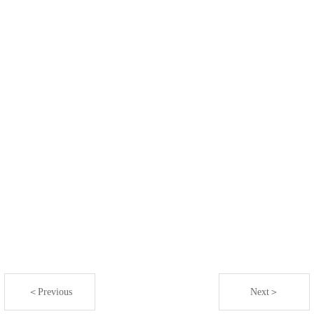
＜Previous
Next＞