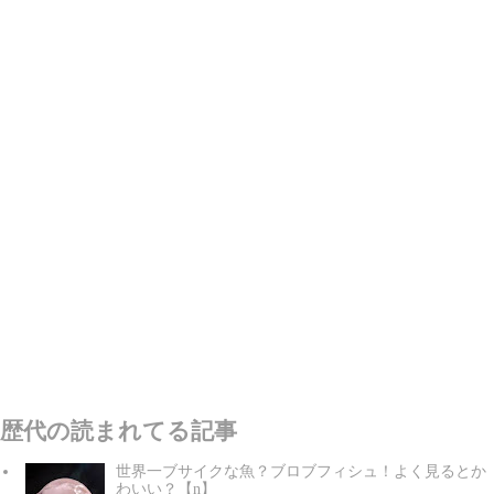
歴代の読まれてる記事
世界一ブサイクな魚？ブロブフィシュ！よく見るとか
わいい？【n】