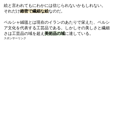
絵と言われてもにわかには信じられないかもしれない。
それだけ
緻密で繊細な絵
なのだ。
ペルシャ絨毯とは現在のイランのあたりで栄えた、ペルシ
ア文化を代表する工芸品である。しかしその美しさと繊細
さは工芸品の域を超え
美術品の域
に達している。
スポンサーリンク