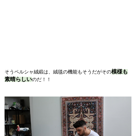
模様も
そうペルシャ絨緞は、絨毯の機能もそうだがその
素晴らしい
のだ！！