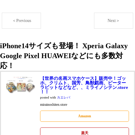
＜Previous
Next＞
iPhone14サイズも登場！ Xperia Galaxy
Google Pixel HUAWEIなどにも多数対
応！
【世界の名画スマホケース】販売中！ゴッ
ホ、クリムト、国芳、鳥獣戯画、ピーター
ラビットなどなど、、ミライノシテン.store
！！
posted with
カエレバ
mirainoshiten.store
Amazon
楽天