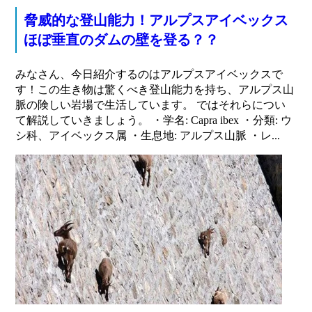
脅威的な登山能力！アルプスアイベックス
ほぼ垂直のダムの壁を登る？？
みなさん、今日紹介するのはアルプスアイベックスで
す！この生き物は驚くべき登山能力を持ち、アルプス山
脈の険しい岩場で生活しています。 ではそれらについ
て解説していきましょう。 ・学名: Capra ibex ・分類: ウ
シ科、アイベックス属 ・生息地: アルプス山脈 ・レ...