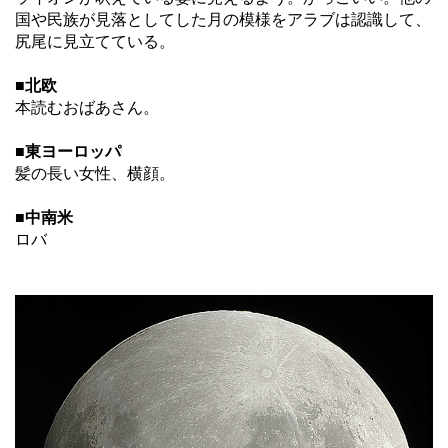
国や民族が見落としてした月の模様をアラブは認識して、
尻尾に見立てている。
■北欧
本読むおばあさん。
■東ヨーロッパ
髪の長い女性、横顔。
■中南米
ロバ