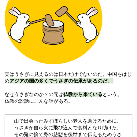
実はうさぎに見えるのは日本だけでないのだ。中国をはじ
め
アジアの国の多くでうさぎの伝承があるのだ。
なぜうさぎなのか？の元は
仏教から来ている
という。
仏教の説話にこんな話がある。
山で出会ったみすぼらしい老人を助けるために、
うさぎが自ら火に飛び込んで食料となり助けた。
その兎の捨て身の慈悲を後世まで伝えるためうさ