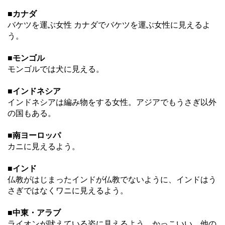
■カナダ
バケツを運ぶ女性 カナダでバケツを運ぶ女性に見えるよ
う。
■モンゴル
モンゴルでは犬に見える。
■インドネシア
インドネシアは編み物をする女性。アジアでもうさぎ以外
の国もある。
■南ヨーロッパ
カニに見えるよう。
■インド
仏教がはじまったインドが仏教でないように、インドはう
さぎではなくワニに見えるよう。
■中東・アラブ
ライオンが吠えている姿に見えるよう。かっこいい。他の