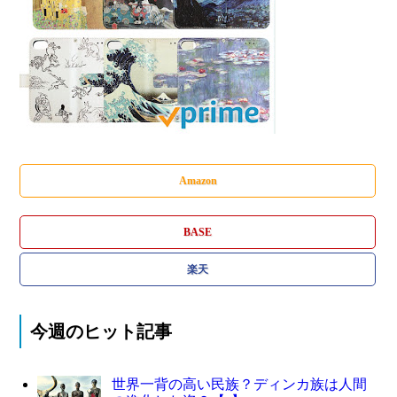
Amazon
BASE
楽天
今週のヒット記事
世界一背の高い民族？ディンカ族は人間