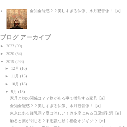
全知全能感？？美しすぎる仏像、水月観音像！【a】
ブログ アーカイブ
►
2023
(90)
►
2020
(54)
▼
2019
(233)
►
12月
(16)
►
11月
(15)
►
10月
(18)
▼
9月
(18)
家具と物の関係は？？物がある事で機能する家具【a】
全知全能感？？美しすぎる仏像、水月観音像！【a】
東京にある鍾乳洞？夏は涼しい！奥多摩にある日原鍾乳洞【n】
触ると葉が閉じる？不思議な動く植物オジギソウ【n】