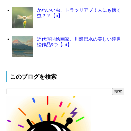
かわいい虫、トラツリアブ！人にも懐く
虫？？【n】
近代浮世絵画家、川瀬巴水の美しい浮世
絵作品9つ【art】
このブログを検索