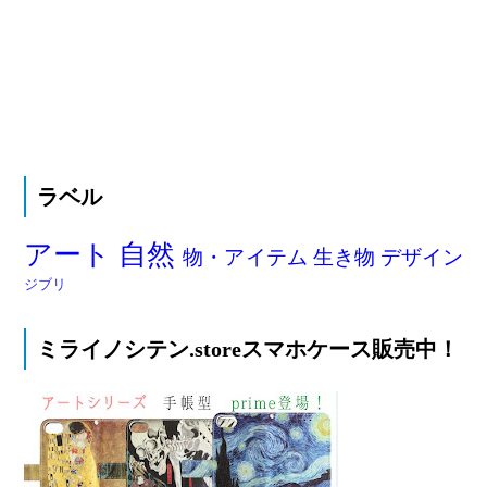
ラベル
アート
自然
物・アイテム
生き物
デザイン
ジブリ
ミライノシテン.storeスマホケース販売中！