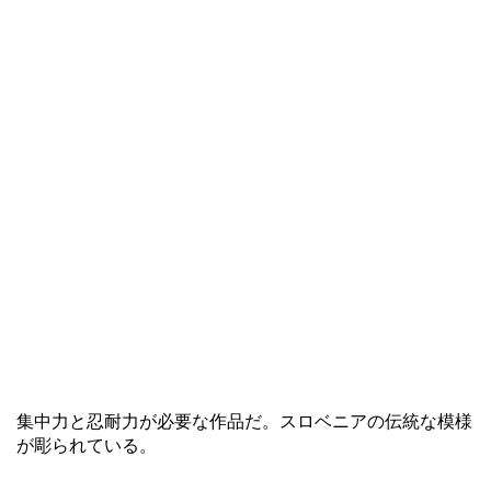
集中力と忍耐力が必要な作品だ。スロベニアの伝統な模様
が彫られている。