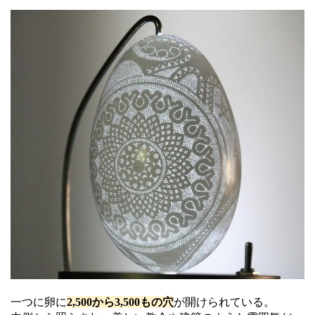
一つに卵に
2,500から3,500もの穴
が開けられている。