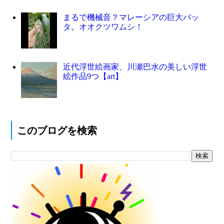
まるで機械音？マレーシアの巨大バッ
タ。オオクツワムシ！
近代浮世絵画家、川瀬巴水の美しい浮世
絵作品9つ【art】
このブログを検索