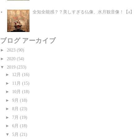
全知全能感？？美しすぎる仏像、水月観音像！【a】
ブログ アーカイブ
►
2023
(90)
►
2020
(54)
▼
2019
(233)
►
12月
(16)
►
11月
(15)
►
10月
(18)
►
9月
(18)
►
8月
(23)
►
7月
(19)
►
6月
(18)
▼
5月
(21)