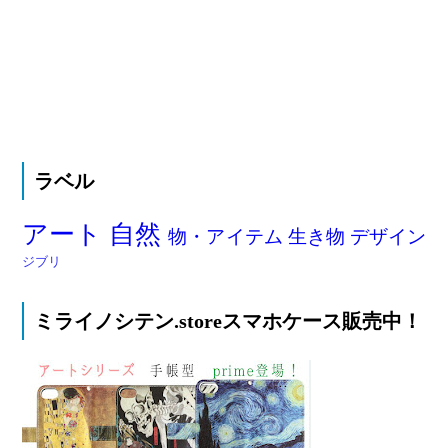
ラベル
アート
自然
物・アイテム
生き物
デザイン
ジブリ
ミライノシテン.storeスマホケース販売中！