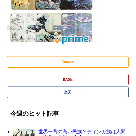
Amazon
BASE
楽天
今週のヒット記事
世界一背の高い民族？ディンカ族は人間