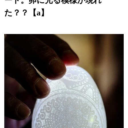
ート。卵に光る模様が現れ
た？？【a】