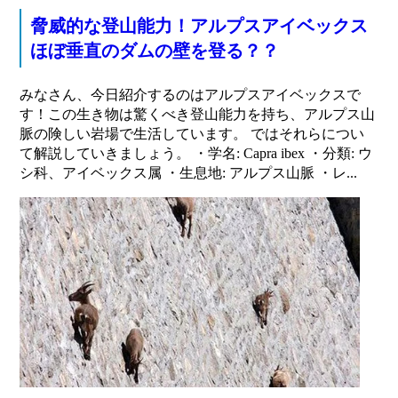
脅威的な登山能力！アルプスアイベックス
ほぼ垂直のダムの壁を登る？？
みなさん、今日紹介するのはアルプスアイベックスで
す！この生き物は驚くべき登山能力を持ち、アルプス山
脈の険しい岩場で生活しています。 ではそれらについ
て解説していきましょう。 ・学名: Capra ibex ・分類: ウ
シ科、アイベックス属 ・生息地: アルプス山脈 ・レ...