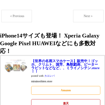
＜Previous
Next＞
iPhone14サイズも登場！ Xperia Galaxy
Google Pixel HUAWEIなどにも多数対
応！
【世界の名画スマホケース】販売中！ゴッ
ホ、クリムト、国芳、鳥獣戯画、ピーター
ラビットなどなど、、ミライノシテン.store
！！
posted with
カエレバ
mirainoshiten.store
Amazon
楽天