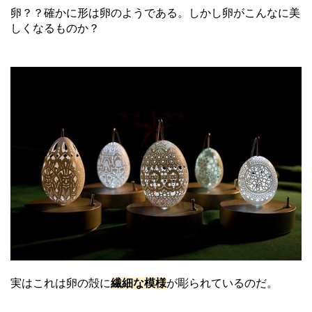
卵？？確かに形は卵のようである。しかし卵がこんなに美
しくなるものか？
実はこれは卵の殻に
繊細な模様
が彫られているのだ。