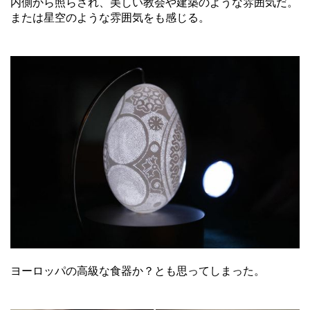
内側から照らされ、美しい教会や建築のような雰囲気だ。
または星空のような雰囲気をも感じる。
ヨーロッパの高級な食器か？とも思ってしまった。