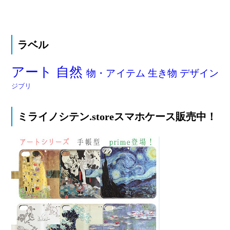
ラベル
アート
自然
物・アイテム
生き物
デザイン
ジブリ
ミライノシテン.storeスマホケース販売中！