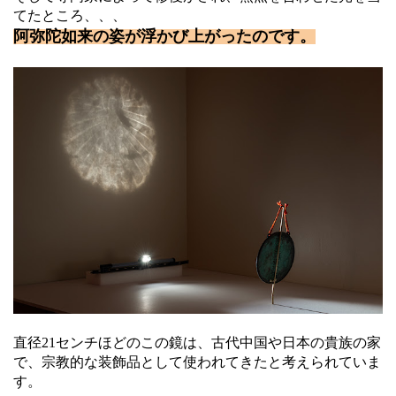
てたところ、、、
阿弥陀如来の姿が浮かび上がったのです。
直径21センチほどのこの鏡は、古代中国や日本の貴族の家
で、宗教的な装飾品として使われてきたと考えられていま
す。