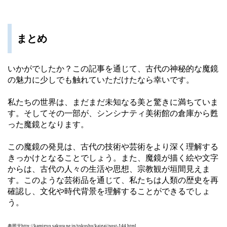
まとめ
いかがでしたか？この記事を通じて、古代の神秘的な魔鏡
の魅力に少しでも触れていただけたなら幸いです。
私たちの世界は、まだまだ未知なる美と驚きに満ちていま
す。そしてその一部が、シンシナティ美術館の倉庫から甦
った魔鏡となります。
この魔鏡の発見は、古代の技術や芸術をより深く理解する
きっかけとなることでしょう。また、魔鏡が描く絵や文字
からは、古代の人々の生活や思想、宗教観が垣間見えま
す。このような芸術品を通じて、私たちは人類の歴史を再
確認し、文化や時代背景を理解することができるでしょ
う。
参照元http://kamigyo.sakura.ne.jp/tokushu/kaigai/post-144.html