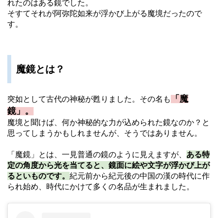
れたのはある鏡でした。
そすてそれが阿弥陀如来が浮かび上がる魔境だったので
す。
魔鏡とは？
「魔
突如として古代の神秘が甦りました。その名も
鏡」。
魔境と聞けば、何か神秘的な力が込められた鏡なのか？と
思ってしまうかもしれませんが、そうではありません。
「魔鏡」とは、一見普通の鏡のように見えますが、
ある特
定の角度から光を当てると、鏡面に絵や文字が浮かび上が
るといものです。
紀元前から紀元後の中国の漢の時代に作
られ始め、時代にかけて多くの名品が生まれました。