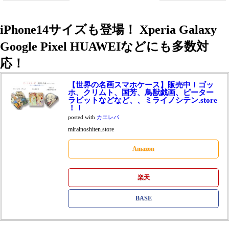
iPhone14サイズも登場！ Xperia Galaxy
Google Pixel HUAWEIなどにも多数対
応！
【世界の名画スマホケース】販売中！ゴッ
ホ、クリムト、国芳、鳥獣戯画、ピーター
ラビットなどなど、、ミライノシテン.store
！！
posted with
カエレバ
mirainoshiten.store
Amazon
楽天
BASE