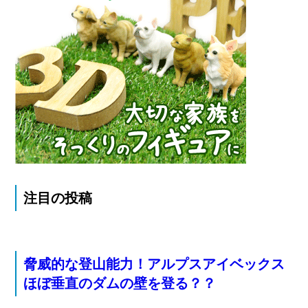
注目の投稿
脅威的な登山能力！アルプスアイベックス
ほぼ垂直のダムの壁を登る？？