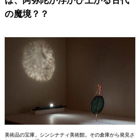
は、阿弥陀が浮かび上がる古代
の魔境？？
美術品の宝庫、シンシナティ美術館。その倉庫から発見さ