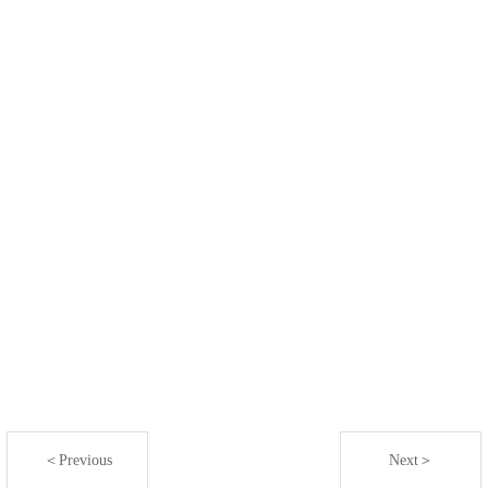
＜Previous
Next＞