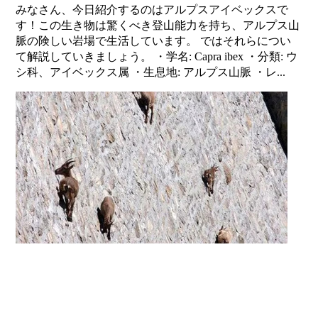
みなさん、今日紹介するのはアルプスアイベックスで
す！この生き物は驚くべき登山能力を持ち、アルプス山
脈の険しい岩場で生活しています。 ではそれらについ
て解説していきましょう。 ・学名: Capra ibex ・分類: ウ
シ科、アイベックス属 ・生息地: アルプス山脈 ・レ...