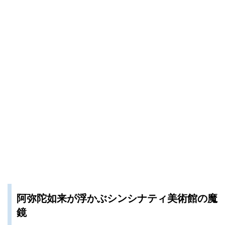
阿弥陀如来が浮かぶシンシナティ美術館の魔
鏡