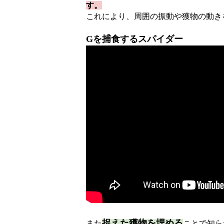
す。
これにより、周囲の振動や獲物の動き
Gを捕食するスパイダー
捉えた獲物を埋める
また
ことで知ら