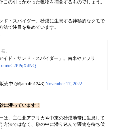
そこの引っかかった獲物を捕食するものでしょう。
ンド・スパイダー。砂漠に生息する神秘的なクモで
方法で注目を集めています。
。
クモ。
アイド・サンド・スパイダー」。南米やアフリ
er.com/nC2PPqXdNQ
(@jamafra1243)
November 17, 2022
砂に潜っています！
ーは、主に北アフリカや中東の砂漠地帯に生息して
う方法ではなく、砂の中に潜り込んで獲物を待ち伏