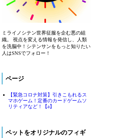
ミライノシテン世界征服を企む悪の組
織。 視点を変える情報を発信し、人類
を洗脳中！シテンサンをもっと知りたい
人はSNSでフォロー！
ページ
【緊急コロナ対策】引きこもれるス
マホゲーム！定番のカードゲームソ
リティアなど！【a】
ペットをオリジナルのフィギ