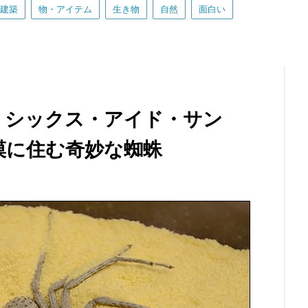
建築
物・アイテム
生き物
自然
面白い
、シックス・アイド・サン
漠に住む奇妙な蜘蛛