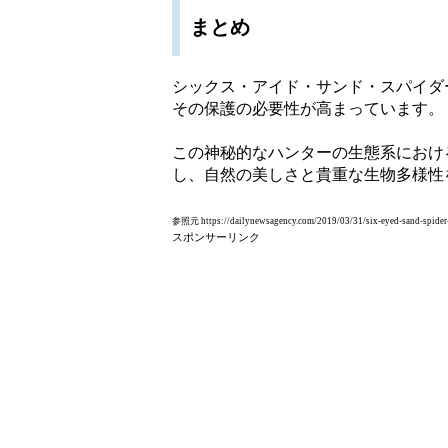
まとめ
シックス・アイド・サンド・スパイダ
その保護の必要性が高まっています。
この神秘的なハンターの生態系におけ
し、自然の美しさと貴重な生物多様性
参照元 https://dailynewsagency.com/2019/03/31/six-eyed-sand-spider-bu
スポンサーリンク