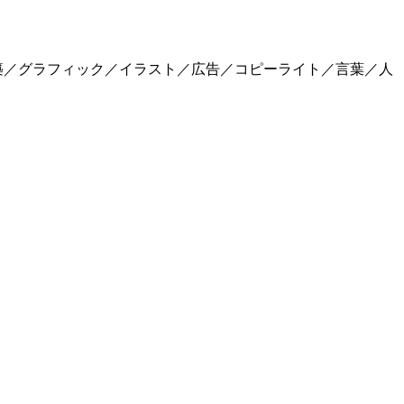
築／グラフィック／イラスト／広告／コピーライト／言葉／人