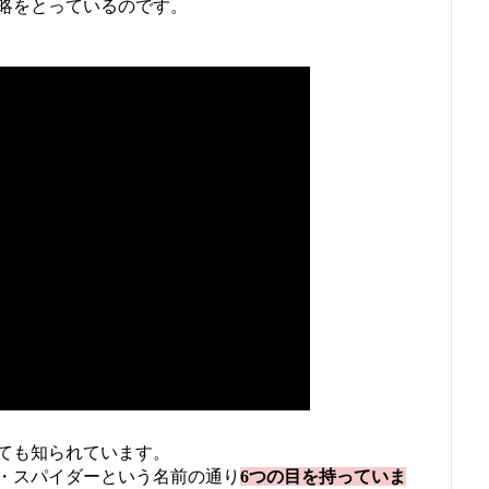
略をとっているのです。
ても知られています。
・スパイダーという名前の通り
6つの目を持っていま