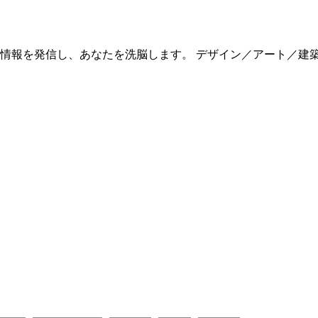
情報を発信し、あなたを洗脳します。 デザイン／アート／建