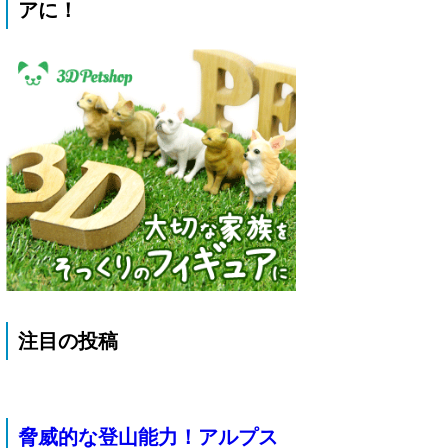
アに！
注目の投稿
脅威的な登山能力！アルプス