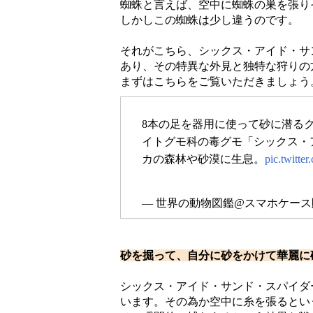
蜘蛛と言えば、空中に蜘蛛の巣を張り
しかしこの蜘蛛は少し違うのです。
それがこちら、シックス・アイド・サ
あり、その特異な外見と独特な狩りの
まずはこちらをご覧いただきましょう
8本の足を器用に使って砂に潜る
イトグモ科の毒グモ「シックス・
カの森林や砂漠に生息。
pic.twitt
— 世界の動物図鑑@スマホケース販売中 
砂を掘って、自分に砂をかけて華麗に
シックス・アイド・サンド・スパイダ
います。その為か空中に糸を張るとい