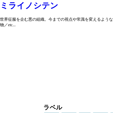
ミライノシテン
世界征服を企む悪の組織。今までの視点や常識を変えるような
物／etc...
ラベル